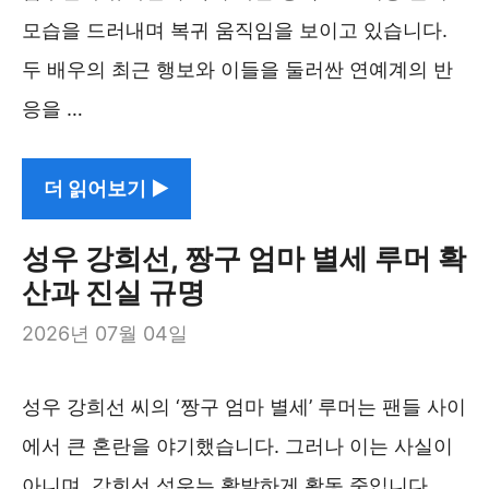
모습을 드러내며 복귀 움직임을 보이고 있습니다.
두 배우의 최근 행보와 이들을 둘러싼 연예계의 반
응을 …
더 읽어보기 ▶︎
성우 강희선, 짱구 엄마 별세 루머 확
산과 진실 규명
2026년 07월 04일
성우 강희선 씨의 ‘짱구 엄마 별세’ 루머는 팬들 사이
에서 큰 혼란을 야기했습니다. 그러나 이는 사실이
아니며, 강희선 성우는 활발하게 활동 중입니다. …