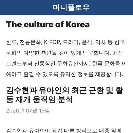
컨
머니플로우
텐
The culture of Korea
츠
로
한류, 전통문화, K-POP, 드라마, 음식, 역사 등 한국
건
문화의 다양한 측면을 깊이 있게 탐구합니다. 최신
너
트렌드부터 전통적인 문화유산까지, 한국 문화를 이
뛰
해하고 즐길 수 있도록 유익한 정보를 제공합니다.
기
김수현과 유아인의 최근 근황 및 활
동 재개 움직임 분석
2026년 07월 15일
김수현과 유아인이 각기 다른 방식으로 대중 앞에