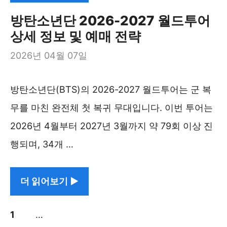
방탄소년단 2026-2027 월드투어
상세 정보 및 예매 전략
2026년 04월 07일
방탄소년단(BTS)의 2026-2027 월드투어는 군 복
무를 마친 완전체 첫 복귀 무대입니다. 이번 투어는
2026년 4월부터 2027년 3월까지 약 79회 이상 진
행되며, 34개 …
더 읽어보기 ▶︎
페
페
페
1
2
…
8
다음
→