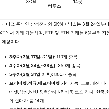
S-Oil
14곳
컴투스
내 대표 주식인 삼성전자와 SK하이닉스는 3월 24일부
XT에서 거래 가능하며, ETF 및 ETN 거래는 6월부터 지
 예정이다.
3주차(3월 17일~21일)
: 110개 종목
4주차(3월 24일~28일)
: 350개 종목
5주차(3월 31일 이후)
: 800개 종목
프리마켓,정규,애프터마켓 거래가능
: 교보,대신,미
에셋,삼성,NH,LS,유안타,KB,키움,토스,하나, 한국,
화,현대차 등 14개