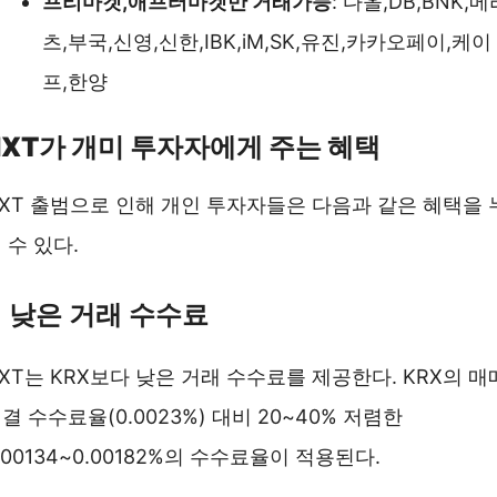
프리마켓,애프터마켓만 거래가능
: 다올,DB,BNK,메
츠,부국,신영,신한,IBK,iM,SK,유진,카카오페이,케이
프,한양
NXT가 개미 투자자에게 주는 혜택
XT 출범으로 인해 개인 투자자들은 다음과 같은 혜택을 
 수 있다.
.
낮은 거래 수수료
XT는 KRX보다 낮은 거래 수수료를 제공한다. KRX의 매
결 수수료율(0.0023%) 대비 20~40% 저렴한
.00134~0.00182%의 수수료율이 적용된다.