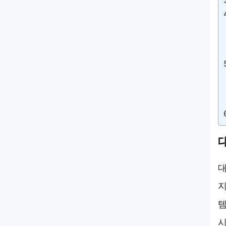
대
지
템
시