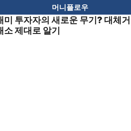
머니플로우
개미 투자자의 새로운 무기? 대체거
래소 제대로 알기