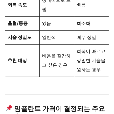
상대적으로 느
회복 속도
빠름
림
출혈/통증
있음
최소화
시술 정밀도
일반적
매우 정밀
회복이 빠르고
비용을 절감하
추천 대상
정밀한 시술을
고 싶은 경우
원하는 경우
임플란트 가격이 결정되는 주요