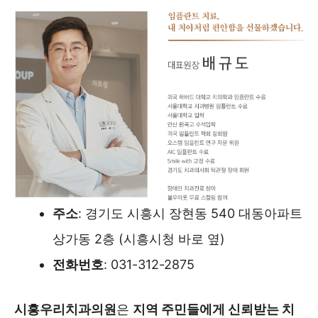
주소
: 경기도 시흥시 장현동 540 대동아파트
상가동 2층 (시흥시청 바로 옆)
전화번호
: 031-312-2875
시흥우리치과의원
은
지역 주민들에게 신뢰받는 치