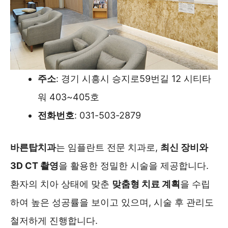
주소
: 경기 시흥시 승지로59번길 12 시티타
워 403~405호
전화번호
: 031-503-2879
바른탑치과
는 임플란트 전문 치과로,
최신 장비와
3D CT 촬영
을 활용한 정밀한 시술을 제공합니다.
환자의 치아 상태에 맞춘
맞춤형 치료 계획
을 수립
하여 높은 성공률을 보이고 있으며, 시술 후 관리도
철저하게 진행합니다.