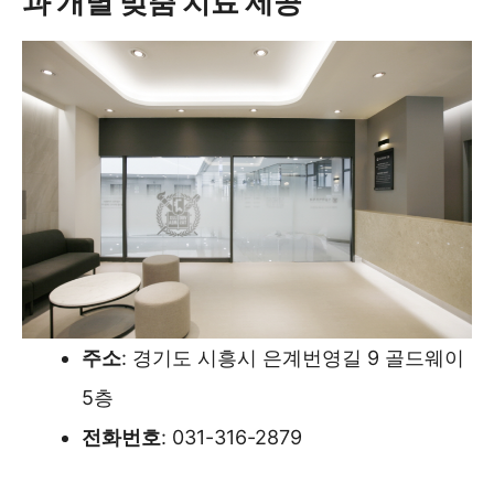
과 개별 맞춤 치료 제공
주소
: 경기도 시흥시 은계번영길 9 골드웨이
5층
전화번호
: 031-316-2879