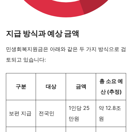
지급 방식과 예상 금액
민생회복지원금은 아래와 같은 두 가지 방식으로 검
토되고 있습니다:
총 소요 예
구분
대상
금액
산 (추정)
1인당 25
약 12.8조
보편 지급
전국민
만원
원