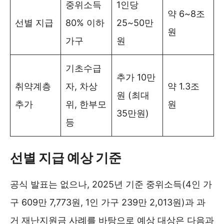
중위소득
1인당
약 6~8조
선별 지급
80% 이하
25~50만
원
가구
원
기초수급
추가 10만
취약계층
자, 차상
약 1.3조
원 (최대
추가
위, 한부모
원
35만원)
등
선별 지급 예상 기준
공식 발표는 없으나, 2025년 기준 중위소득(4인 가
구 609만 7,773원, 1인 가구 239만 2,013원)과 과
거 재난지원금 사례를 바탕으로 예상 대상은 다음과