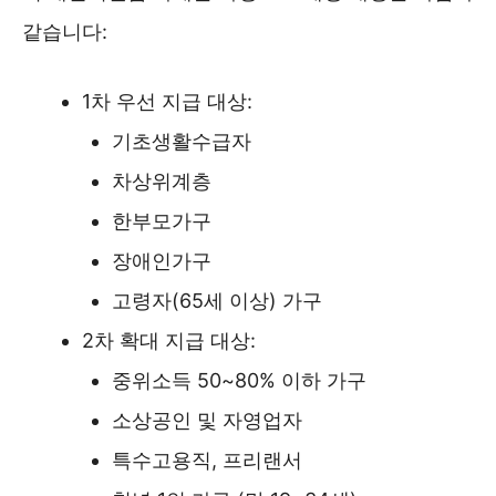
같습니다:
1차 우선 지급 대상:
기초생활수급자
차상위계층
한부모가구
장애인가구
고령자(65세 이상) 가구
2차 확대 지급 대상:
중위소득 50~80% 이하 가구
소상공인 및 자영업자
특수고용직, 프리랜서