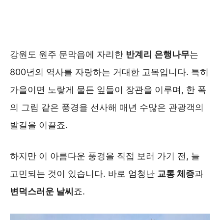
강원도 원주 문막읍에 자리한
반계리 은행나무
는
800년의 역사를 자랑하는 거대한 고목입니다. 특히
가을이면 노랗게 물든 잎들이 장관을 이루며, 한 폭
의 그림 같은 풍경을 선사해 매년 수많은 관광객의
발길을 이끌죠.
하지만 이 아름다운 풍경을 직접 보러 가기 전, 늘
고민되는 것이 있습니다. 바로 엄청난
교통 체증
과
변덕스러운 날씨
죠.