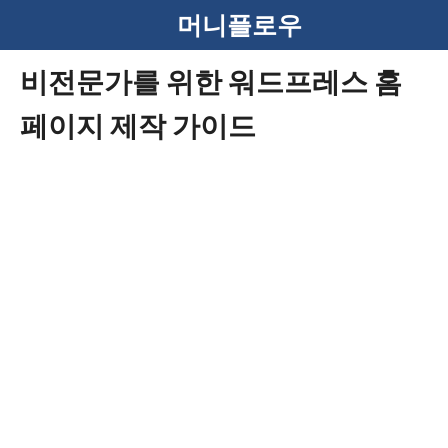
컨
머니플로우
텐
비전문가를 위한 워드프레스 홈
츠
페이지 제작 가이드
로
건
너
뛰
기