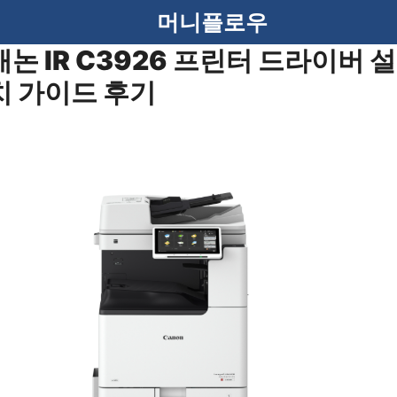
머니플로우
캐논 IR C3926 프린터 드라이버 설
치 가이드 후기