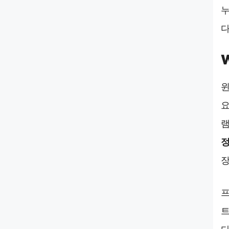
누
다
윈
요
램
정
장
프
트