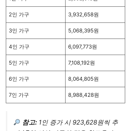
2인 가구
3,932,658원
3인 가구
5,068,395원
4인 가구
6,097,773원
5인 가구
7,108,192원
6인 가구
8,064,805원
7인 가구
8,988,428원
참고:
1인 증가 시 923,628원씩 추