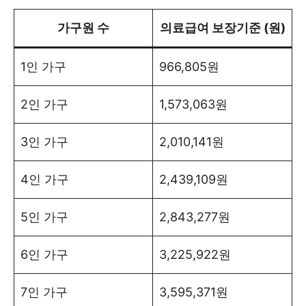
가구원 수
의료급여 보장기준 (원)
1인 가구
966,805원
2인 가구
1,573,063원
3인 가구
2,010,141원
4인 가구
2,439,109원
5인 가구
2,843,277원
6인 가구
3,225,922원
7인 가구
3,595,371원