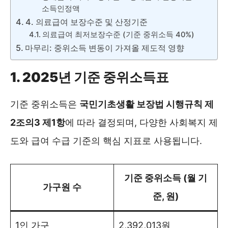
소득인정액
4. 의료급여 보장수준 및 산정기준
의료급여 최저보장수준 (기준 중위소득 40%)
마무리: 중위소득 변동이 가져올 제도적 영향
1. 2025년 기준 중위소득표
기준 중위소득은
국민기초생활 보장법 시행규칙 제
2조의3 제1항
에 따라 결정되며, 다양한 사회복지 제
도와 급여 수급 기준의 핵심 지표로 사용됩니다.
기준 중위소득 (월 기
가구원 수
준, 원)
1인 가구
2,392,013원