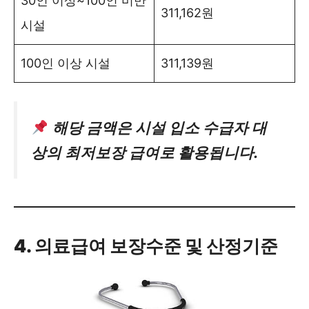
30인 이상~100인 미만
311,162원
시설
100인 이상 시설
311,139원
해당 금액은 시설 입소 수급자 대
상의 최저보장 급여로 활용됩니다.
4. 의료급여 보장수준 및 산정기준