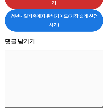
기
청년내일저축계좌 완벽가이드(가장 쉽게 신청
하기)
댓글 남기기
댓
글