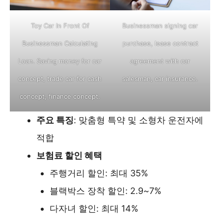
Toy Car In Front Of
Businessman signing car
Businessman Calculating
purchase, lease contract
Loan. Saving money for car
agreement with car
concept, trade car for cash
salesman, car insurance.
concept, finance concept.
주요 특징
: 맞춤형 특약 및 소형차 운전자에
적합
보험료 할인 혜택
주행거리 할인: 최대 35%
블랙박스 장착 할인: 2.9~7%
다자녀 할인: 최대 14%