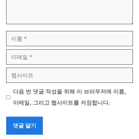
이
름
이
메
웹
일
사
다음 번 댓글 작성을 위해 이 브라우저에 이름,
이
이메일, 그리고 웹사이트를 저장합니다.
트