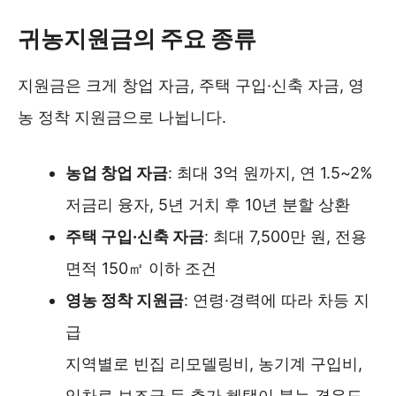
청년 농업인 영농정착지원금 알아보기 ❯❯
귀농지원금의 주요 종류
지원금은 크게 창업 자금, 주택 구입·신축 자금, 영
농 정착 지원금으로 나뉩니다.
농업 창업 자금
: 최대 3억 원까지, 연 1.5~2%
저금리 융자, 5년 거치 후 10년 분할 상환
주택 구입·신축 자금
: 최대 7,500만 원, 전용
면적 150㎡ 이하 조건
영농 정착 지원금
: 연령·경력에 따라 차등 지
급
지역별로 빈집 리모델링비, 농기계 구입비,
임차료 보조금 등 추가 혜택이 붙는 경우도