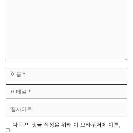
글
이
름
이
메
웹
일
사
다음 번 댓글 작성을 위해 이 브라우저에 이름,
이