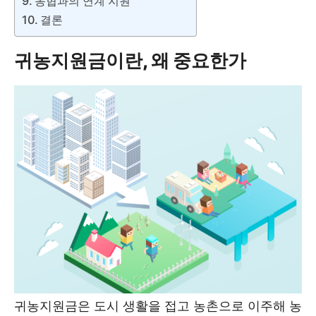
농협과의 연계 지원
결론
귀농지원금이란, 왜 중요한가
귀농지원금은 도시 생활을 접고 농촌으로 이주해 농