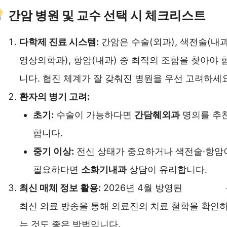
간암 병원 및 교수 선택 시 체크리스트
다학제 진료 시스템:
간암은 수술(외과), 색전술(내과
영상의학과), 항암(내과) 중 최적의 조합을 찾아야 
니다. 협진 체계가 잘 갖춰진 병원을 우선 고려하세요
환자의 병기 고려:
초기:
수술이 가능하다면
간담췌외과
명의를 추
합니다.
중기 이상:
전신 상태가 중요하거나 색전술·항암
필요하다면
소화기내과
상담이 유리합니다.
최신 매체 정보 활용:
2026년 4월 방영된
EBS 명의
최신 의료 방송을 통해 의료진의 치료 철학을 확인
는 것도 좋은 방법입니다.