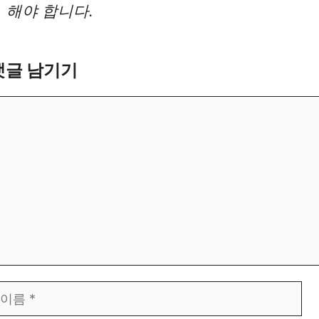
해야 합니다.
댓글 남기기
댓
글
이
름