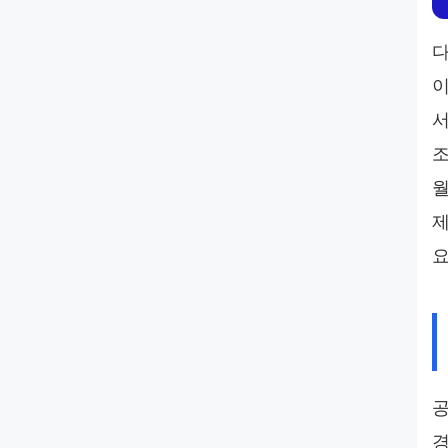
다
이
서
조
월
제
요
공
경