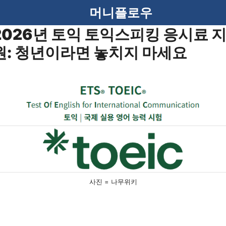
머니플로우
2026년 토익 토익스피킹 응시료 
원: 청년이라면 놓치지 마세요
사진 = 나무위키