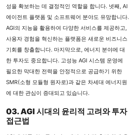
성을 확보하는 데 결정적인 역할을 합니다. 넷째, AI
에이전트 플랫폼 및 소프트웨어 분야도 유망합니다.
AGI의 지능을 활용하여 다양한 서비스를 제공하고,
사용자 경험을 혁신하는 플랫폼은 새로운 비즈니스
기회를 창출합니다. 마지막으로, 에너지 분야에 대
한 투자도 중요합니다. 고성능 AGI 시스템 운영에
필요한 막대한 전력을 안정적으로 공급하기 위한
SMR(소형 모듈형 원자로)과 같은 차세대 에너지원
에 대한 관심이 증대되고 있습니다.
03. AGI 시대의 윤리적 고려와 투자
접근법