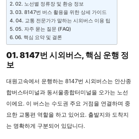
02. 노선별 정류장 및 환승 정보
03. 8147번 버스 활용을 위한 상세 가이드
04. 교통 전문가가 말하는 시외버스 이용 팁
05. 자주 묻는 질문 (FAQ)
06. 핵심 요약 및 결론
01. 8147번 시외버스, 핵심 운행 정
보
대원고속에서 운행하는 8147번 시외버스는 안산종
합버스터미널과 동서울종합터미널을 오가는 노선
이에요. 이 버스는 수도권 주요 거점을 연결하며 중
요한 교통편 역할을 하고 있어요. 출발지와 도착지
는 명확하게 구분되어 있답니다.