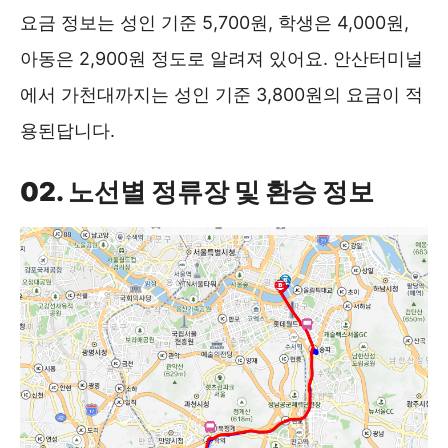
요금 정보는 성인 기준 5,700원, 학생은 4,000원,
아동은 2,900원 정도로 알려져 있어요. 안산터미널
에서 가천대까지는 성인 기준 3,800원의 요금이 적
용된답니다.
02. 노선별 정류장 및 환승 정보