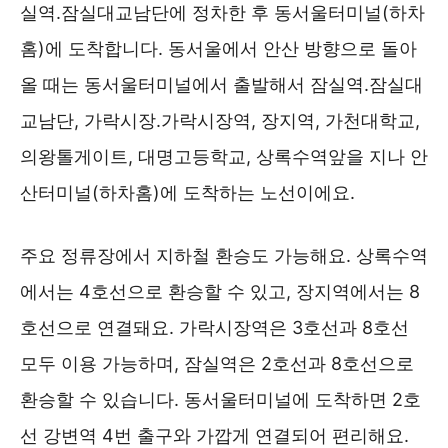
실역.잠실대교남단에 정차한 후 동서울터미널(하차
홈)에 도착합니다. 동서울에서 안산 방향으로 돌아
올 때는 동서울터미널에서 출발해서 잠실역.잠실대
교남단, 가락시장.가락시장역, 장지역, 가천대학교,
의왕톨게이트, 대명고등학교, 상록수역앞을 지나 안
산터미널(하차홈)에 도착하는 노선이에요.
주요 정류장에서 지하철 환승도 가능해요. 상록수역
에서는 4호선으로 환승할 수 있고, 장지역에서는 8
호선으로 연결돼요. 가락시장역은 3호선과 8호선
모두 이용 가능하며, 잠실역은 2호선과 8호선으로
환승할 수 있습니다. 동서울터미널에 도착하면 2호
선 강변역 4번 출구와 가깝게 연결되어 편리해요.