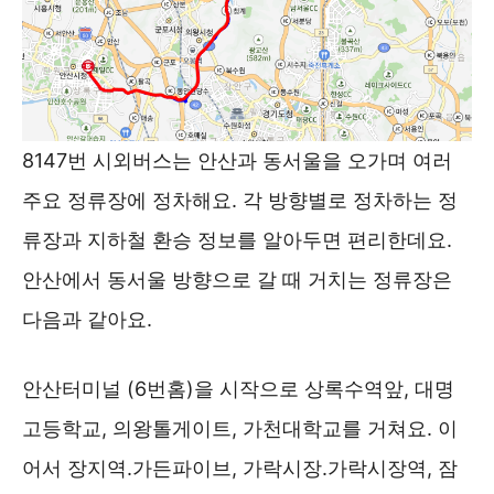
8147번 시외버스는 안산과 동서울을 오가며 여러
주요 정류장에 정차해요. 각 방향별로 정차하는 정
류장과 지하철 환승 정보를 알아두면 편리한데요.
안산에서 동서울 방향으로 갈 때 거치는 정류장은
다음과 같아요.
안산터미널 (6번홈)을 시작으로 상록수역앞, 대명
고등학교, 의왕톨게이트, 가천대학교를 거쳐요. 이
어서 장지역.가든파이브, 가락시장.가락시장역, 잠