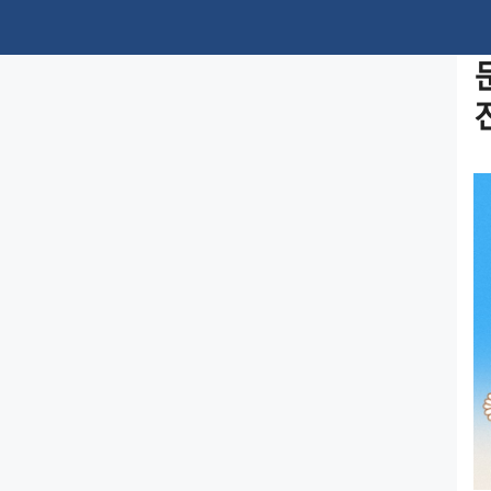
컨
텐
츠
로
건
너
뛰
기