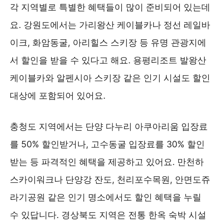
각 지역별로 특별한 혜택들이 많이 준비되어 있는데
요. 강원도에서는 가리왕산 케이블카나 정선 레일바
이크, 화암동굴, 아리힐스 스키장 등 유명 관광지에
서 할인을 받을 수 있다고 해요. 용평리조트 발왕산
케이블카와 알펜시아 스키장 같은 인기 시설도 할인
대상에 포함되어 있어요.
충청도 지역에서는 단양 다누리 아쿠아리움 입장료
를 50% 할인받거나, 고수동굴 입장료를 30% 할인
받는 등 파격적인 혜택을 제공하고 있어요. 만천하
스카이워크나 단양강 잔도, 천리포수목원, 안면도쥬
라기공원 같은 인기 명소에서도 할인 혜택을 누릴
수 있답니다. 경상북도 지역은 전통 한옥 숙박 시설