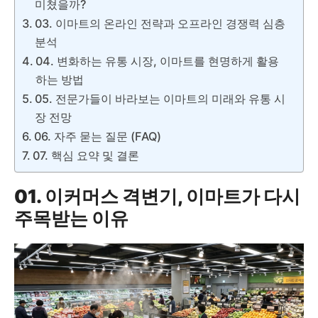
미쳤을까?
03. 이마트의 온라인 전략과 오프라인 경쟁력 심층
분석
04. 변화하는 유통 시장, 이마트를 현명하게 활용
하는 방법
05. 전문가들이 바라보는 이마트의 미래와 유통 시
장 전망
06. 자주 묻는 질문 (FAQ)
07. 핵심 요약 및 결론
01. 이커머스 격변기, 이마트가 다시
주목받는 이유