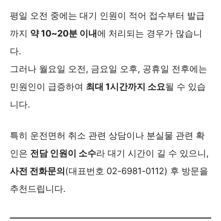
평일 오전 중에는 대기 인원이 적어 접수부터 발급
까지
약 10~20분 이내
에 처리되는 경우가 많습니
다.
그러나 월요일 오전, 금요일 오후, 공휴일 전후에는
민원인이 급증하여
최대 1시간까지 소요
될 수 있습
니다.
특히 운전면허 취소 관련 상담이나 분실물 관련 확
인은
전담 인원이 소수
라 대기 시간이 길 수 있으니,
사전 전화문의
(대표번호 02-6981-0112) 후 방문을
추천드립니다.