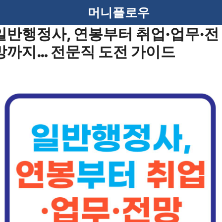
머니플로우
일반행정사, 연봉부터 취업·업무·전
망까지… 전문직 도전 가이드