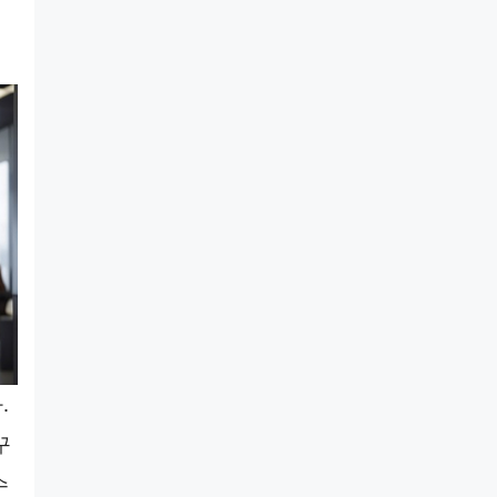
.
꾸
수