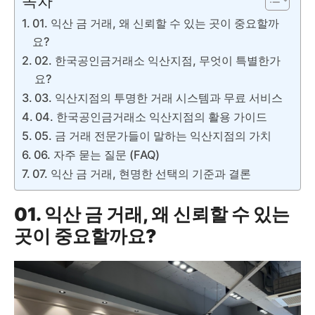
목차
01. 익산 금 거래, 왜 신뢰할 수 있는 곳이 중요할까
요?
02. 한국공인금거래소 익산지점, 무엇이 특별한가
요?
03. 익산지점의 투명한 거래 시스템과 무료 서비스
04. 한국공인금거래소 익산지점의 활용 가이드
05. 금 거래 전문가들이 말하는 익산지점의 가치
06. 자주 묻는 질문 (FAQ)
07. 익산 금 거래, 현명한 선택의 기준과 결론
01. 익산 금 거래, 왜 신뢰할 수 있는
곳이 중요할까요?