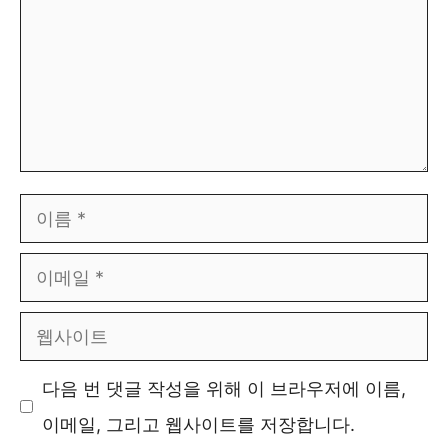
이
름
이
메
웹
일
사
다음 번 댓글 작성을 위해 이 브라우저에 이름,
이
이메일, 그리고 웹사이트를 저장합니다.
트