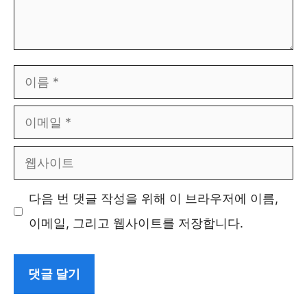
이
름
이
메
웹
일
사
다음 번 댓글 작성을 위해 이 브라우저에 이름,
이
이메일, 그리고 웹사이트를 저장합니다.
트