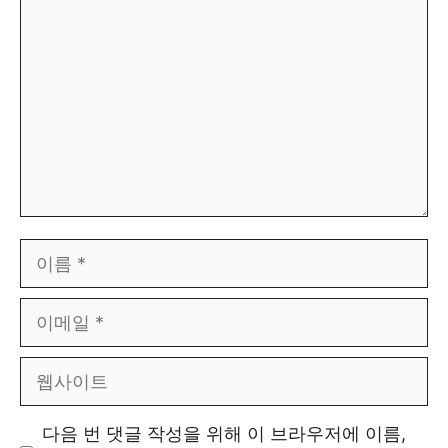
글
이
름
이
메
웹
일
사
다음 번 댓글 작성을 위해 이 브라우저에 이름,
이