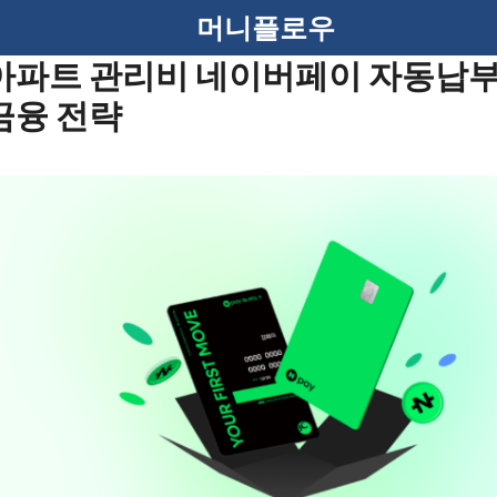
머니플로우
아파트 관리비 네이버페이 자동납부
금융 전략