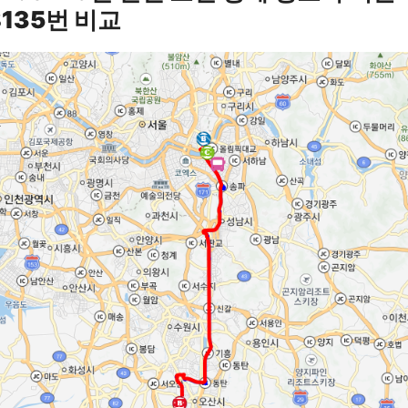
8135번 비교