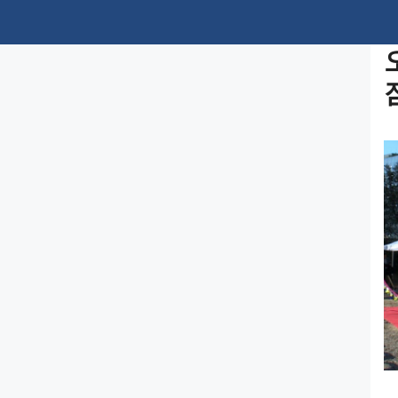
컨
텐
츠
로
건
너
뛰
기