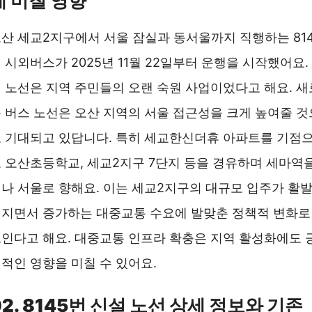
에 미칠 영향
산 세교2지구에서 서울 잠실과 동서울까지 직행하는 81
 시외버스가 2025년 11월 22일부터 운행을 시작했어요.
 노선은 지역 주민들의 오랜 숙원 사업이었다고 해요. 새
 버스 노선은 오산 지역의 서울 접근성을 크게 높여줄 것
 기대되고 있답니다. 특히 세교한신더휴 아파트를 기점
 오산초등학교, 세교2지구 7단지 등을 경유하며 세마역
나 서울로 향해요. 이는 세교2지구의 대규모 입주가 활
지면서 증가하는 대중교통 수요에 발맞춘 정책적 변화로
인다고 해요. 대중교통 인프라 확충은 지역 활성화에도 
적인 영향을 미칠 수 있어요.
02. 8145번 신설 노선 상세 정보와 기존