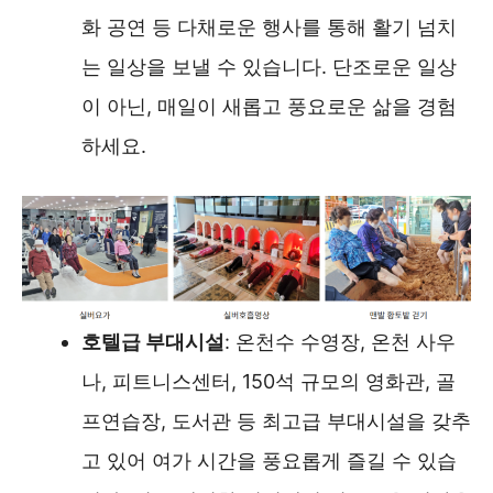
화 공연 등 다채로운 행사를 통해 활기 넘치
는 일상을 보낼 수 있습니다. 단조로운 일상
이 아닌, 매일이 새롭고 풍요로운 삶을 경험
하세요.
호텔급 부대시설
: 온천수 수영장, 온천 사우
나, 피트니스센터, 150석 규모의 영화관, 골
프연습장, 도서관 등 최고급 부대시설을 갖추
고 있어 여가 시간을 풍요롭게 즐길 수 있습