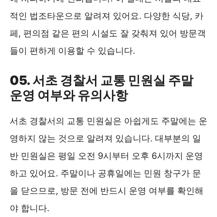
적인 법조타운으로 알려져 있어요. 다양한 식당, 카
페, 편의점 같은 편의 시설도 잘 갖춰져 있어 방문객
들이 편하게 이용할 수 있습니다.
05. 서초 경찰서 교통 민원실 주말
운영 여부와 유의사항
서초 경찰서의 교통 민원실은 아쉽게도 주말에는 운
영하지 않는 것으로 알려져 있습니다. 대부분의 일
반 민원실은 평일 오전 9시부터 오후 6시까지 운영
하고 있어요. 주말이나 공휴일에는 민원 창구가 문
을 닫으므로, 방문 전에 반드시 운영 여부를 확인해
야 합니다.