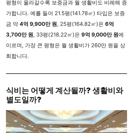
평형이 올라갈수록 보증금과 월 생활비도 비례해 증
가합니다. 예를 들어 21.5평(141.78㎡) 타입은 보증
금 약
4억 9,900만 원
, 25평(164.82㎡)은
6억
3,700만 원
, 33평(218.22㎡)은
9억 9,000만 원
에
이르며, 가장 큰 평형은 월 생활비가 260만 원을 상
회합니다.
식비는 어떻게 계산될까? 생활비와
별도일까?