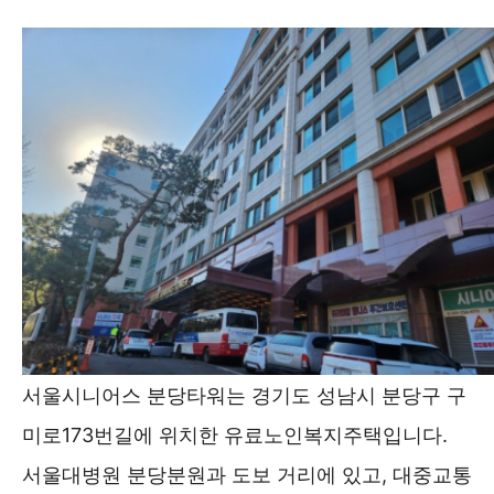
서울시니어스 분당타워는 경기도 성남시 분당구 구
미로173번길에 위치한 유료노인복지주택입니다.
서울대병원 분당분원과 도보 거리에 있고, 대중교통