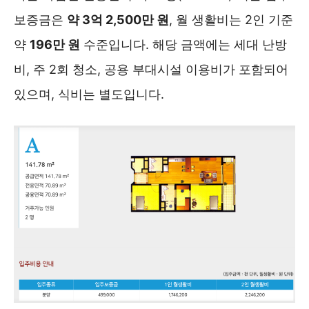
보증금은
약 3억 2,500만 원
, 월 생활비는 2인 기준
약
196만 원
수준입니다. 해당 금액에는 세대 난방
비, 주 2회 청소, 공용 부대시설 이용비가 포함되어
있으며, 식비는 별도입니다.