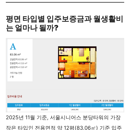
평면 타입별 입주보증금과 월생활비
는 얼마나 될까?
2025년 11월 기준, 서울시니어스 분당타워의 가장
작은 타입인 전용면적 약 12평(83.06㎡) 기준 입주