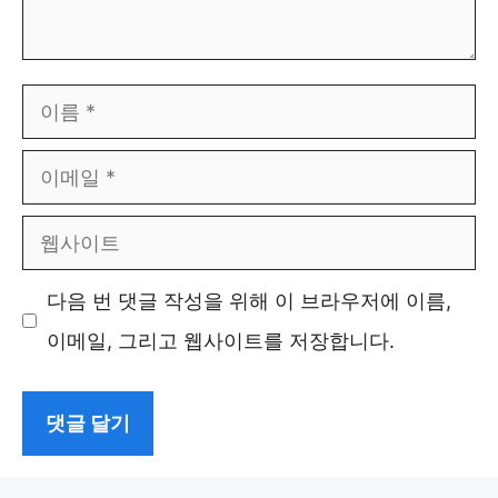
이
름
이
메
웹
일
사
다음 번 댓글 작성을 위해 이 브라우저에 이름,
이
이메일, 그리고 웹사이트를 저장합니다.
트