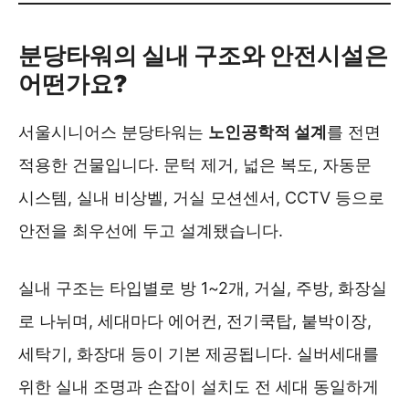
분당타워의 실내 구조와 안전시설은
어떤가요?
서울시니어스 분당타워는
노인공학적 설계
를 전면
적용한 건물입니다. 문턱 제거, 넓은 복도, 자동문
시스템, 실내 비상벨, 거실 모션센서, CCTV 등으로
안전을 최우선에 두고 설계됐습니다.
실내 구조는 타입별로 방 1~2개, 거실, 주방, 화장실
로 나뉘며, 세대마다 에어컨, 전기쿡탑, 붙박이장,
세탁기, 화장대 등이 기본 제공됩니다. 실버세대를
위한 실내 조명과 손잡이 설치도 전 세대 동일하게