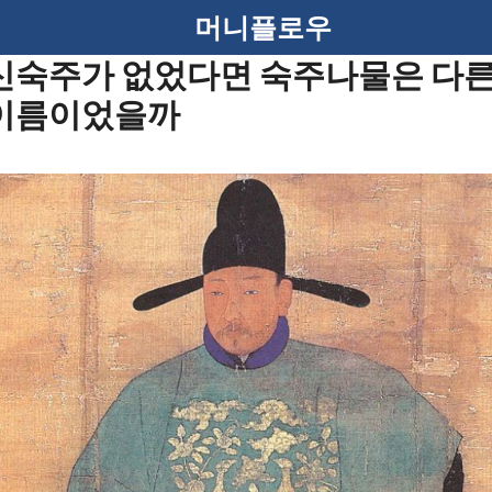
머니플로우
신숙주가 없었다면 숙주나물은 다
이름이었을까