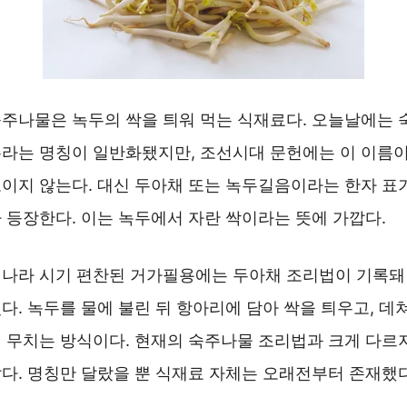
주나물은 녹두의 싹을 틔워 먹는 식재료다. 오늘날에는 
라는 명칭이 일반화됐지만, 조선시대 문헌에는 이 이름
이지 않는다. 대신 두아채 또는 녹두길음이라는 한자 표
 등장한다. 이는 녹두에서 자란 싹이라는 뜻에 가깝다.
나라 시기 편찬된 거가필용에는 두아채 조리법이 기록돼
다. 녹두를 물에 불린 뒤 항아리에 담아 싹을 틔우고, 데
 무치는 방식이다. 현재의 숙주나물 조리법과 크게 다르
다. 명칭만 달랐을 뿐 식재료 자체는 오래전부터 존재했다