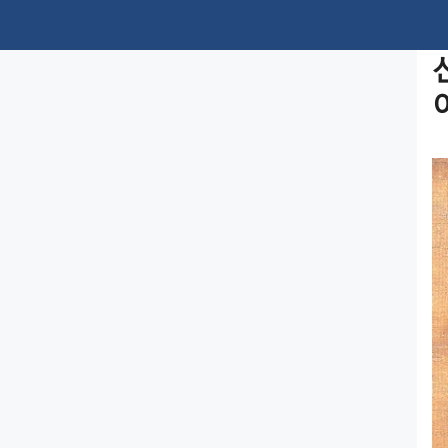
컨
텐
츠
로
건
너
뛰
기