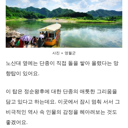
사진 = 영월군
노산대 옆에는 단종이 직접 돌을 쌓아 올렸다는 망
향탑이 있어요.
이 탑은 정순왕후에 대한 단종의 애틋한 그리움을
담고 있다고 하는데요. 이곳에서 잠시 멈춰 서서 그
비극적인 역사 속 인물의 감정을 헤아려보는 것도
좋겠어요.