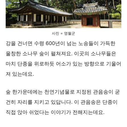
사진 = 영월군
강을 건너면 수령 600년이 넘는 노송들이 가득한
울창한 소나무 숲이 펼쳐져요. 이곳의 소나무들은
마치 단종을 위로하듯 어소가 있는 방향으로 기울어
져 있는데요.
숲 한가운데에는 천연기념물로 지정된 관음송이 굳
건히 자리를 지키고 있답니다. 이 관음송은 단종이
직접 앉아 쉬었다는 이야기가 전해지는데요.