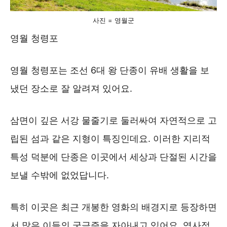
사진 = 영월군
영월 청령포
영월 청령포는 조선 6대 왕 단종이 유배 생활을 보
냈던 장소로 잘 알려져 있어요.
삼면이 깊은 서강 물줄기로 둘러싸여 자연적으로 고
립된 섬과 같은 지형이 특징인데요. 이러한 지리적
특성 덕분에 단종은 이곳에서 세상과 단절된 시간을
보낼 수밖에 없었답니다.
특히 이곳은 최근 개봉한 영화의 배경지로 등장하면
서 많은 이들의 궁금증을 자아내고 있어요. 역사적