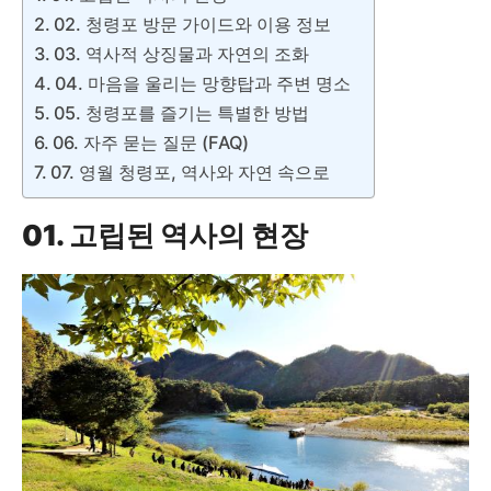
02. 청령포 방문 가이드와 이용 정보
03. 역사적 상징물과 자연의 조화
04. 마음을 울리는 망향탑과 주변 명소
05. 청령포를 즐기는 특별한 방법
06. 자주 묻는 질문 (FAQ)
07. 영월 청령포, 역사와 자연 속으로
01. 고립된 역사의 현장