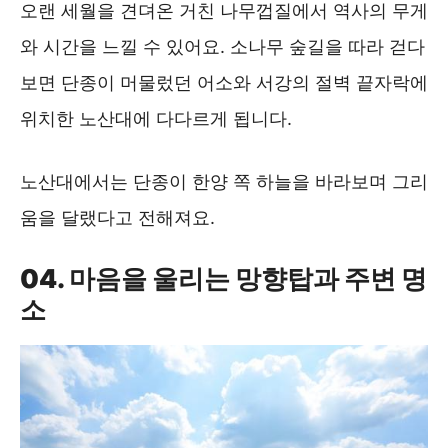
오랜 세월을 견뎌온 거친 나무껍질에서 역사의 무게
와 시간을 느낄 수 있어요. 소나무 숲길을 따라 걷다
보면 단종이 머물렀던 어소와 서강의 절벽 끝자락에
위치한 노산대에 다다르게 됩니다.
노산대에서는 단종이 한양 쪽 하늘을 바라보며 그리
움을 달랬다고 전해져요.
04. 마음을 울리는 망향탑과 주변 명
소