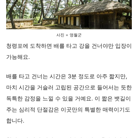
사진 = 영월군
청령포에 도착하면 배를 타고 강을 건너야만 입장이
가능해요.
배를 타고 건너는 시간은 3분 정도로 아주 짧지만,
마치 시간을 거슬러 고립된 공간으로 들어서는 듯한
독특한 감정을 느낄 수 있을 거예요. 이 짧은 뱃길이
주는 심리적 단절감은 이곳만의 특별한 매력이기도
합니다.