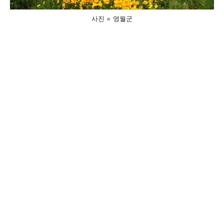
사진 = 영월군