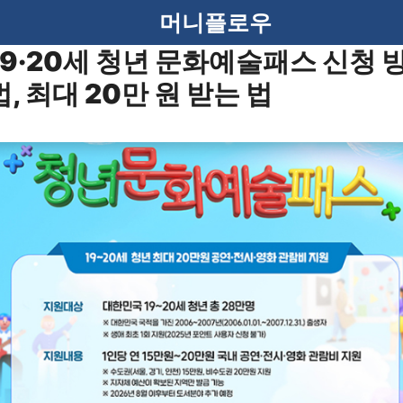
머니플로우
19·20세 청년 문화예술패스 신청 
법, 최대 20만 원 받는 법