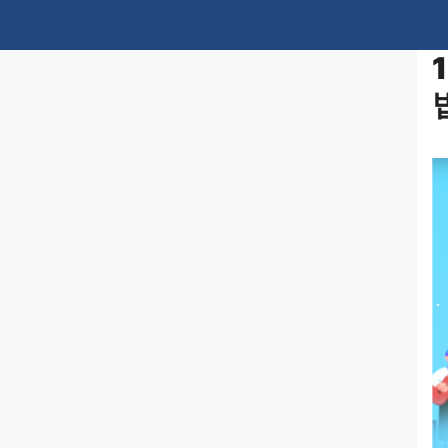
컨
텐
츠
로
건
너
뛰
기