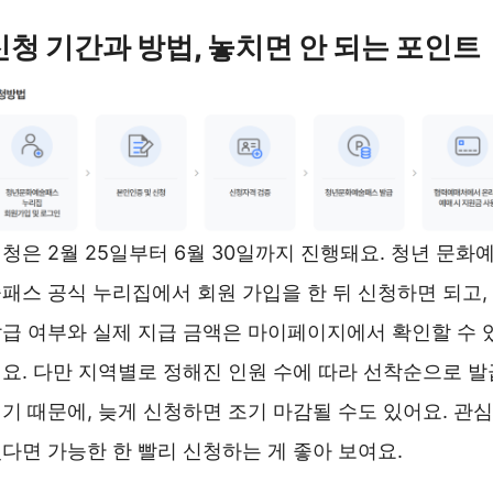
신청 기간과 방법, 놓치면 안 되는 포인트
청은 2월 25일부터 6월 30일까지 진행돼요. 청년 문화
패스 공식 누리집에서 회원 가입을 한 뒤 신청하면 되고,
급 여부와 실제 지급 금액은 마이페이지에서 확인할 수 
요. 다만 지역별로 정해진 인원 수에 따라 선착순으로 발
기 때문에, 늦게 신청하면 조기 마감될 수도 있어요. 관심
다면 가능한 한 빨리 신청하는 게 좋아 보여요.