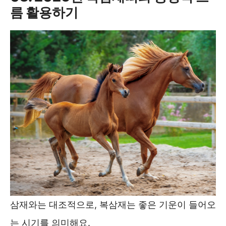
름 활용하기
삼재와는 대조적으로, 복삼재는 좋은 기운이 들어오
는 시기를 의미해요.