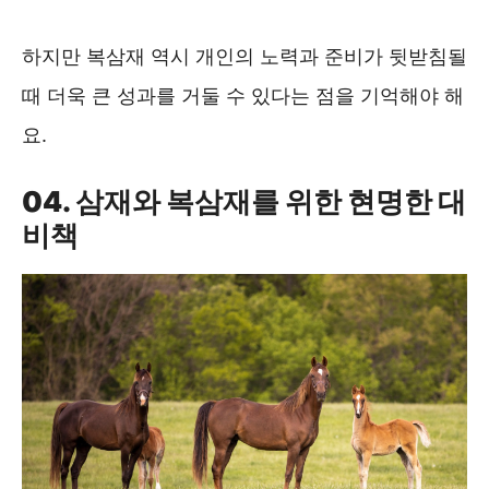
하지만 복삼재 역시 개인의 노력과 준비가 뒷받침될
때 더욱 큰 성과를 거둘 수 있다는 점을 기억해야 해
요.
04. 삼재와 복삼재를 위한 현명한 대
비책