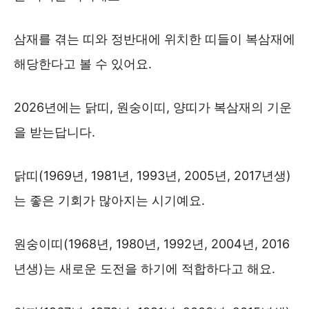
삼재를 겪는 띠와 정반대에 위치한 띠들이 복삼재에
해당한다고 볼 수 있어요.
2026년에는 닭띠, 원숭이띠, 양띠가 복삼재의 기운
을 받는답니다.
닭띠(1969년, 1981년, 1993년, 2005년, 2017년생)
는 좋은 기회가 많아지는 시기예요.
원숭이띠(1968년, 1980년, 1992년, 2004년, 2016
년생)는 새로운 도전을 하기에 적합하다고 해요.