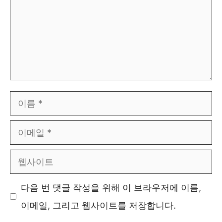
이
름
이
메
웹
일
사
다음 번 댓글 작성을 위해 이 브라우저에 이름,
이
이메일, 그리고 웹사이트를 저장합니다.
트