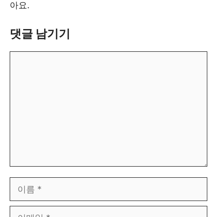
아요.
댓글 남기기
댓
글
이
름
이