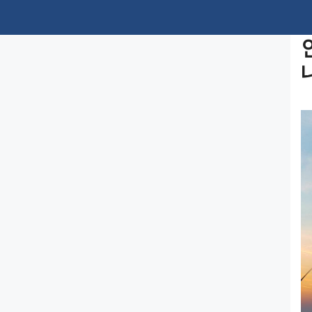
컨
텐
츠
로
건
너
뛰
기