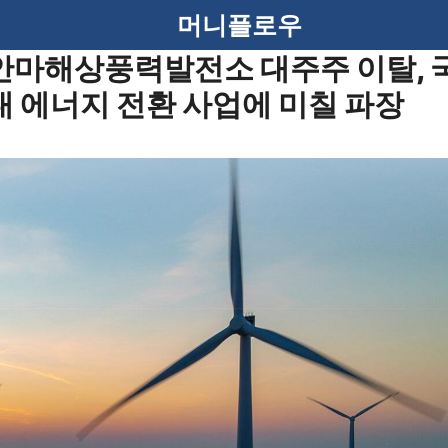
머니플로우
안마해상풍력발전소 대주주 이탈, 
내 에너지 전환 사업에 미칠 파장