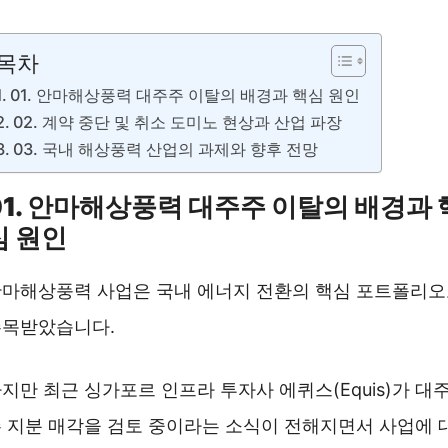
안마윈드 홈페이지❯❯
목차
01. 안마해상풍력 대주주 이탈의 배경과 핵심 원인
02. 계약 중단 및 취소 도미노 현상과 산업 파장
03. 국내 해상풍력 산업의 과제와 향후 전망
01. 안마해상풍력 대주주 이탈의 배경과 
심 원인
마해상풍력 사업은 국내 에너지 전환의 핵심 포트폴리
주목받았습니다.
지만 최근 싱가포르 인프라 투자사 에퀴스(Equis)가 대
 지분 매각을 검토 중이라는 소식이 전해지면서 사업에 