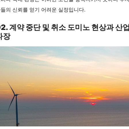
들의 신뢰를 얻기 어려운 실정입니다.
02. 계약 중단 및 취소 도미노 현상과 산
파장