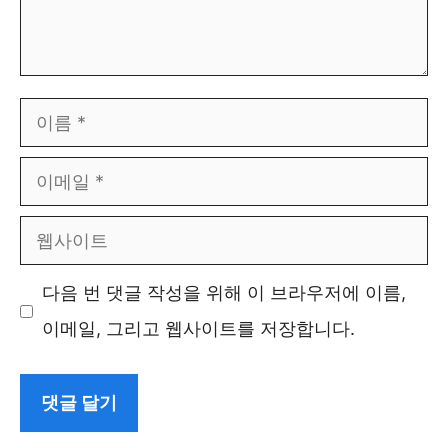
이
름
이
메
웹
일
사
다음 번 댓글 작성을 위해 이 브라우저에 이름,
이
이메일, 그리고 웹사이트를 저장합니다.
트