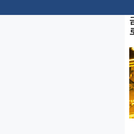
컨
텐
츠
로
건
너
뛰
기