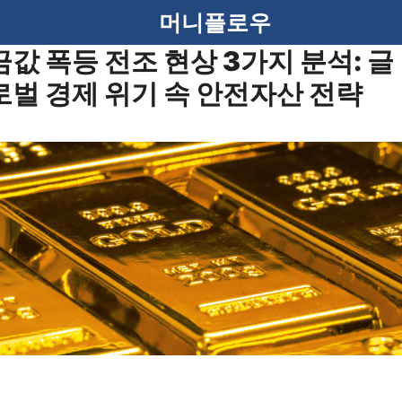
머니플로우
금값 폭등 전조 현상 3가지 분석: 글
로벌 경제 위기 속 안전자산 전략